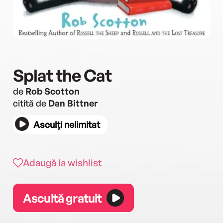
Splat the Cat
de
Rob Scotton
citită de
Dan Bittner
Asculți nelimitat
Adaugă la wishlist
Ascultă gratuit