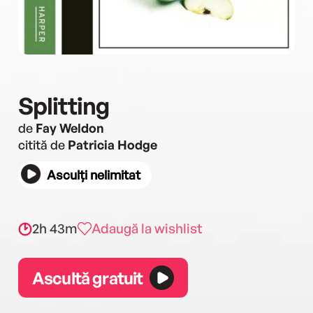
Splitting
de
Fay Weldon
citită de
Patricia Hodge
Asculți nelimitat
2h 43m
Adaugă la wishlist
Ascultă gratuit