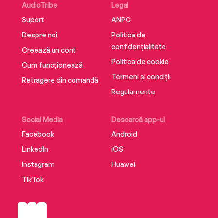
AudioTribe
Legal
Suport
ANPC
Despre noi
Politica de
confidențialitate
Creează un cont
Politica de cookie
Cum funcționează
Termeni și condiții
Retragere din comandă
Regulamente
Social Media
Descarcă app-ul
Facebook
Android
LinkedIn
iOS
Instagram
Huawei
TikTok