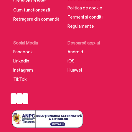
Creează un cont
Politica de cookie
Cum funcționează
Termeni și condiții
Retragere din comandă
Regulamente
Social Media
Descarcă app-ul
Facebook
Android
LinkedIn
iOS
Instagram
Huawei
TikTok