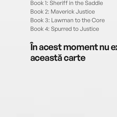
Book 1: Sheriff in the Saddle
Book 2: Maverick Justice
Book 3: Lawman to the Core
Book 4: Spurred to Justice
În acest moment nu ex
această carte