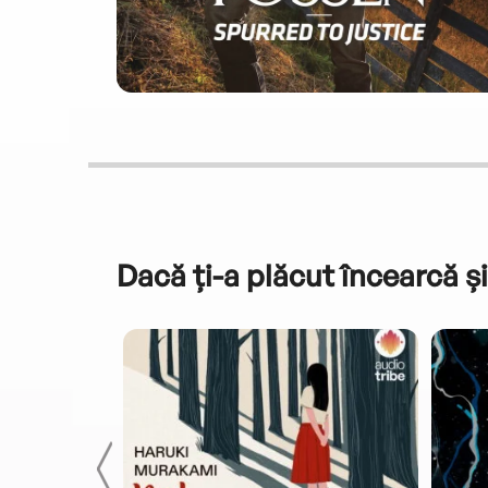
Dacă ți-a plăcut încearcă și