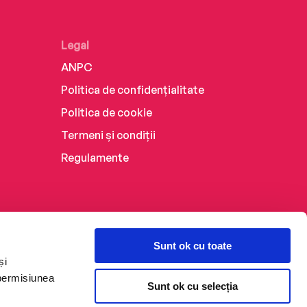
Legal
ANPC
Politica de confidențialitate
Politica de cookie
Termeni și condiții
Regulamente
Sunt ok cu toate
și
 permisiunea
Sunt ok cu selecția