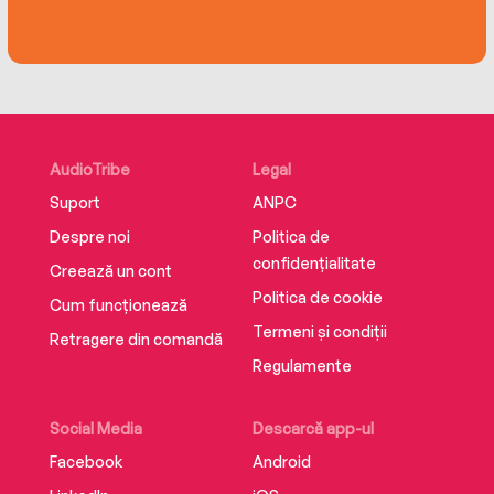
AudioTribe
Legal
Suport
ANPC
Despre noi
Politica de
confidențialitate
Creează un cont
Politica de cookie
Cum funcționează
Termeni și condiții
Retragere din comandă
Regulamente
Social Media
Descarcă app-ul
Facebook
Android