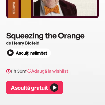
Squeezing the Orange
de
Henry Blofeld
Asculți nelimitat
11h 30m
Adaugă la wishlist
Ascultă gratuit