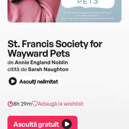
St. Francis Society for
Wayward Pets
de
Annie England Noblin
citită de
Sarah Naughton
Asculți nelimitat
8h 29m
Adaugă la wishlist
Ascultă gratuit