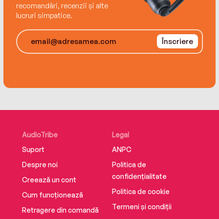
recomandări, recenzii și alte
lucruri simpatice.
Înscriere
AudioTribe
Legal
Suport
ANPC
Despre noi
Politica de
confidențialitate
Creează un cont
Politica de cookie
Cum funcționează
Termeni și condiții
Retragere din comandă