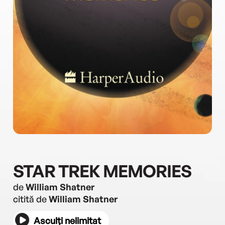
STAR TREK MEMORIES
de
William Shatner
citită de
William Shatner
Asculți nelimitat