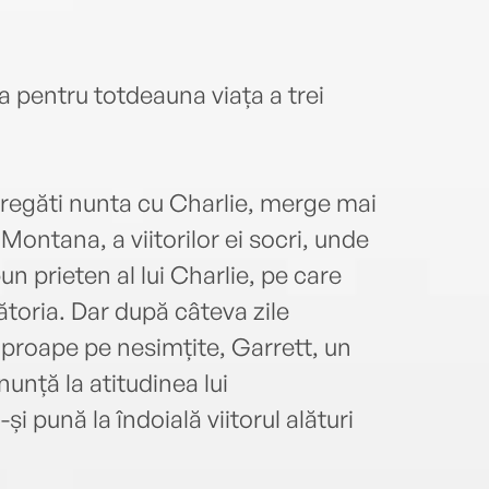
a pentru totdeauna viața a trei
pregăti nunta cu Charlie, merge mai
Montana, a viitorilor ei socri, unde
n prieten al lui Charlie, pe care
ătoria. Dar după câteva zile
proape pe nesimțite, Garrett, un
unță la atitudinea lui
 pună la îndoială viitorul alături