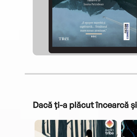
Dacă ți-a plăcut încearcă și