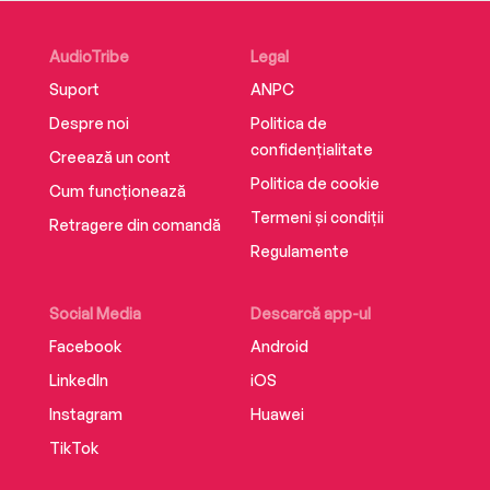
AudioTribe
Legal
Suport
ANPC
Despre noi
Politica de
confidențialitate
Creează un cont
Politica de cookie
Cum funcționează
Termeni și condiții
Retragere din comandă
Regulamente
Social Media
Descarcă app-ul
Facebook
Android
LinkedIn
iOS
Instagram
Huawei
TikTok