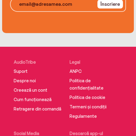
Înscriere
AudioTribe
Legal
Suport
ANPC
Despre noi
Politica de
confidențialitate
Creează un cont
Politica de cookie
Cum funcționează
Termeni și condiții
Retragere din comandă
Regulamente
Social Media
Descarcă app-ul