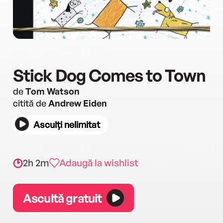
Stick Dog Comes to Town
de
Tom Watson
citită de
Andrew Eiden
Asculți nelimitat
2h 2m
Adaugă la wishlist
Ascultă gratuit