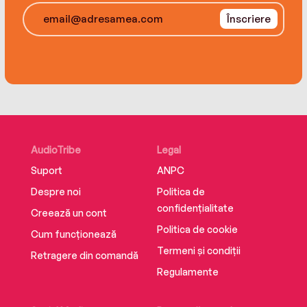
Înscriere
AudioTribe
Legal
Suport
ANPC
Despre noi
Politica de
confidențialitate
Creează un cont
Politica de cookie
Cum funcționează
Termeni și condiții
Retragere din comandă
Regulamente