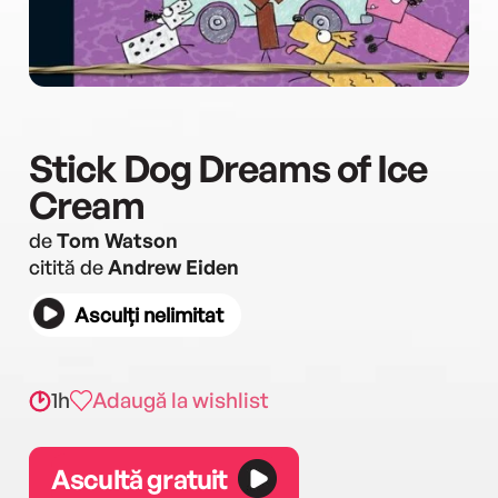
Stick Dog Dreams of Ice
Cream
de
Tom Watson
citită de
Andrew Eiden
Asculți nelimitat
1h
Adaugă la wishlist
Ascultă gratuit