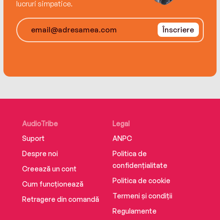
lucruri simpatice.
Înscriere
AudioTribe
Legal
Suport
ANPC
Despre noi
Politica de
confidențialitate
Creează un cont
Politica de cookie
Cum funcționează
Termeni și condiții
Retragere din comandă
Regulamente