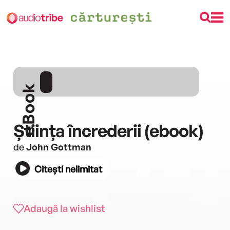
eBook
Știința încrederii (ebook)
de
John Gottman
Citești nelimitat
Adaugă la wishlist