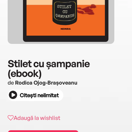
Stilet cu șampanie
(ebook)
de
Rodica Ojog-Brașoveanu
Citești nelimitat
Adaugă la wishlist