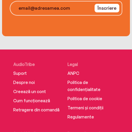
Înscriere
AudioTribe
Legal
Suport
ANPC
Despre noi
Politica de
confidențialitate
Creează un cont
Politica de cookie
Cum funcționează
Termeni și condiții
Retragere din comandă
Regulamente