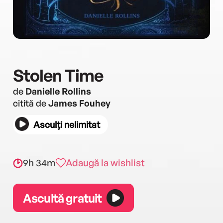
Stolen Time
de
Danielle Rollins
citită de
James Fouhey
Asculți nelimitat
9h 34m
Adaugă la wishlist
Ascultă gratuit