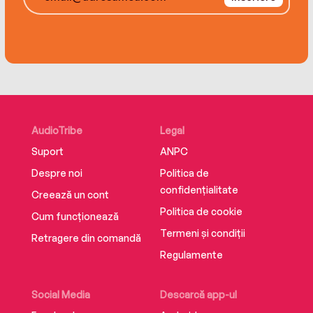
AudioTribe
Legal
Suport
ANPC
Despre noi
Politica de
confidențialitate
Creează un cont
Politica de cookie
Cum funcționează
Termeni și condiții
Retragere din comandă
Regulamente
Social Media
Descarcă app-ul