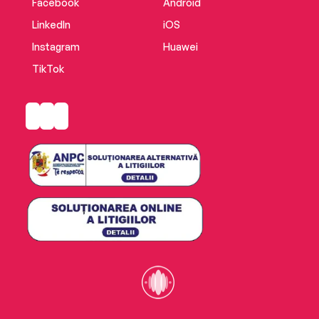
Facebook
Android
LinkedIn
iOS
Instagram
Huawei
TikTok