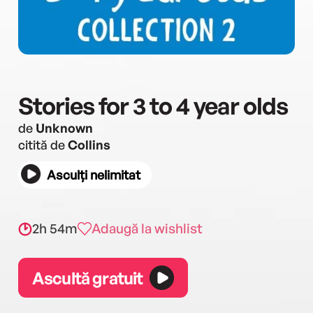
Stories for 3 to 4 year olds
de
Unknown
citită de
Collins
Asculți nelimitat
2h 54m
Adaugă la wishlist
Ascultă gratuit