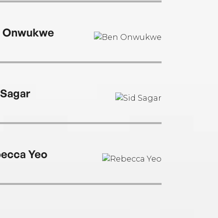
n Onwukwe
 Sagar
ecca Yeo