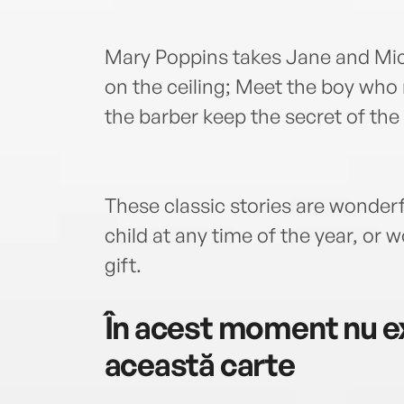
Mary Poppins takes Jane and Mich
on the ceiling; Meet the boy who
the barber keep the secret of the 
These classic stories are wonderf
child at any time of the year, or
gift.
În acest moment nu ex
această carte