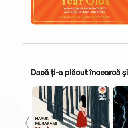
Dacă ți-a plăcut încearcă și