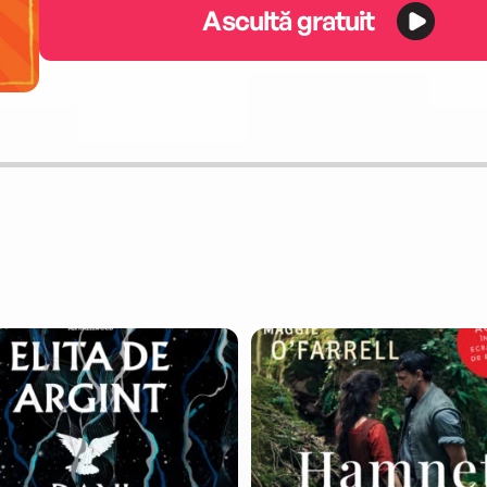
Ascultă gratuit