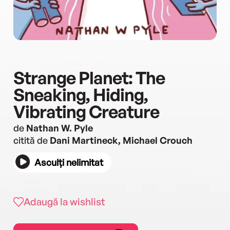
Strange Planet: The
Sneaking, Hiding,
Vibrating Creature
de
Nathan W. Pyle
citită de
Dani Martineck, Michael Crouch
Asculți nelimitat
Adaugă la wishlist