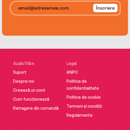
Înscriere
AudioTribe
Legal
Suport
ANPC
Despre noi
Politica de
confidențialitate
Creează un cont
Politica de cookie
Cum funcționează
Termeni și condiții
Retragere din comandă
Regulamente