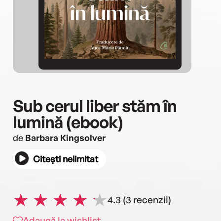
Sub cerul liber stăm în
lumină (ebook)
de
Barbara Kingsolver
Citești nelimitat
4.3
(3 recenzii)
Adaugă la wishlist