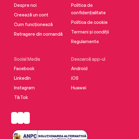
Despre noi
Politica de
confidențialitate
Creează un cont
Politica de cookie
Cum funcționează
Termeni și condiții
Retragere din comandă
Regulamente
Social Media
Descarcă app-ul
Facebook
Android
LinkedIn
iOS
Instagram
Huawei
TikTok