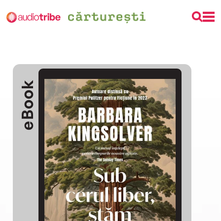
eBook