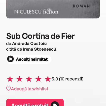
Sub Cortina de Fier
de
Andrada Costoiu
citită de
Irena Stoenescu
Asculți nelimitat
5.0
(10 recenzii)
Adaugă la wishlist
Ascultă gratuit