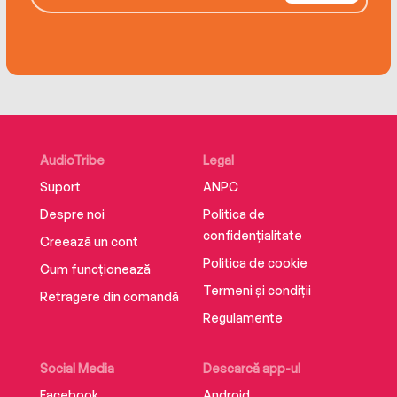
AudioTribe
Legal
Suport
ANPC
Despre noi
Politica de
confidențialitate
Creează un cont
Politica de cookie
Cum funcționează
Termeni și condiții
Retragere din comandă
Regulamente
Social Media
Descarcă app-ul
Facebook
Android