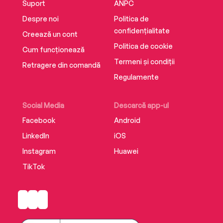
Suport
ANPC
Despre noi
Politica de
confidențialitate
Creează un cont
Politica de cookie
Cum funcționează
Termeni și condiții
Retragere din comandă
Regulamente
Social Media
Descarcă app-ul
Facebook
Android
LinkedIn
iOS
Instagram
Huawei
TikTok