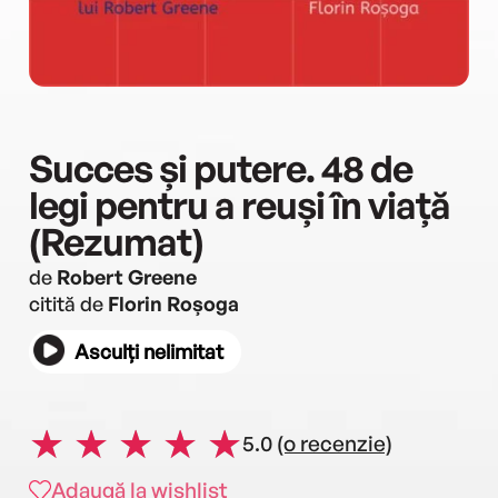
Succes și putere. 48 de
legi pentru a reuși în viață
(Rezumat)
de
Robert Greene
citită de
Florin Roșoga
Asculți nelimitat
5.0
(o recenzie)
Adaugă la wishlist