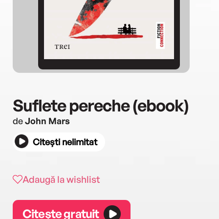
Suflete pereche (ebook)
de
John Mars
Citești nelimitat
Adaugă la wishlist
Citește gratuit