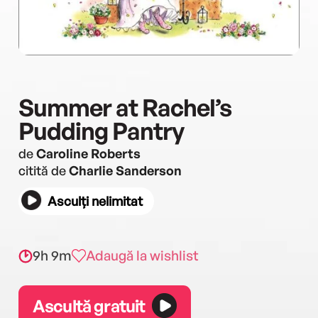
Summer at Rachel’s
Pudding Pantry
de
Caroline Roberts
citită de
Charlie Sanderson
Asculți nelimitat
9h 9m
Adaugă la wishlist
Ascultă gratuit