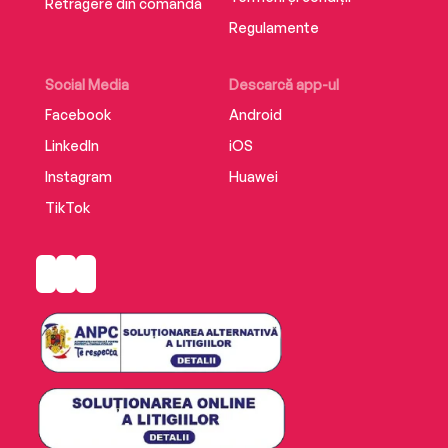
Retragere din comandă
Regulamente
Social Media
Descarcă app-ul
Facebook
Android
LinkedIn
iOS
Instagram
Huawei
TikTok