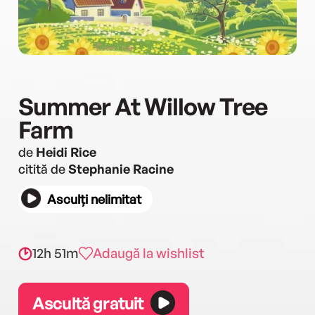
Summer At Willow Tree
Farm
de
Heidi Rice
citită de
Stephanie Racine
Asculți nelimitat
12h 51m
Adaugă la wishlist
Ascultă gratuit