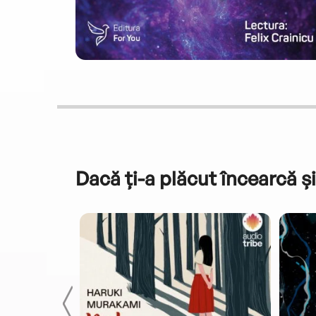
Dacă ți-a plăcut încearcă și