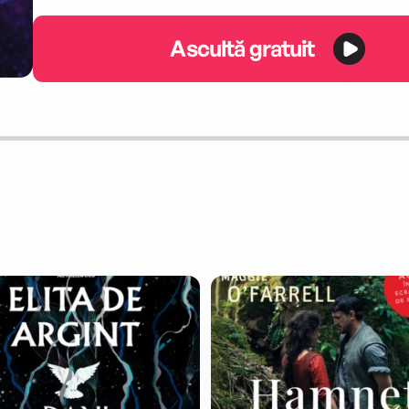
Ascultă gratuit