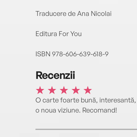
Traducere de Ana Nicolai
Editura For You
ISBN 978-606-639-618-9
Recenzii
O carte foarte bună, interesantă, p
o noua viziune. Recomand!