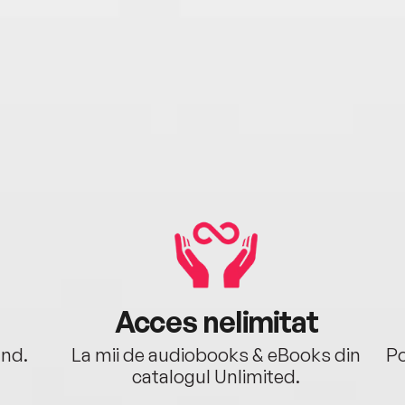
Acces nelimitat
ând.
La mii de audiobooks & eBooks din
Po
catalogul Unlimited.