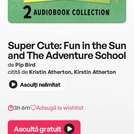
Super Cute: Fun in the Sun
and The Adventure School
de
Pip Bird
citită de
Kristin Atherton, Kirstin Atherton
Asculți nelimitat
3h 6m
Adaugă la wishlist
Ascultă gratuit