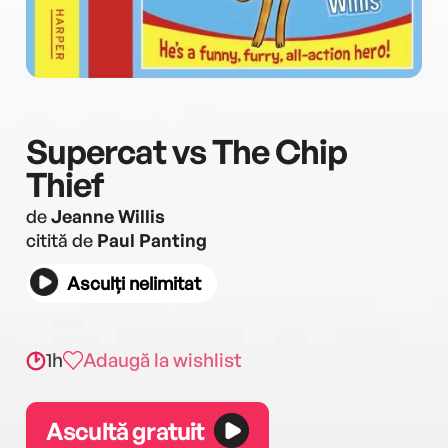
Supercat vs The Chip
Thief
de
Jeanne Willis
citită de
Paul Panting
Asculți nelimitat
1h
Adaugă la wishlist
Ascultă gratuit