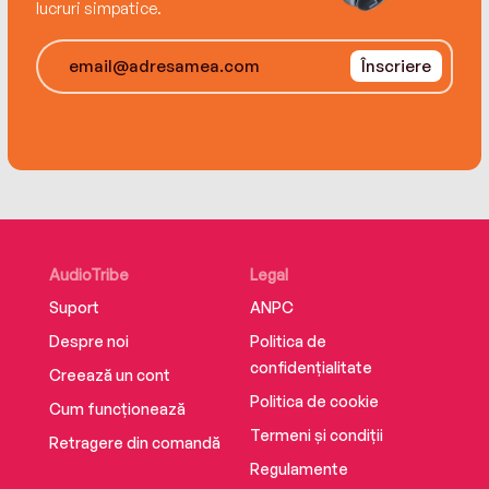
lucruri simpatice.
Înscriere
AudioTribe
Legal
Suport
ANPC
Despre noi
Politica de
confidențialitate
Creează un cont
Politica de cookie
Cum funcționează
Termeni și condiții
Retragere din comandă
Regulamente