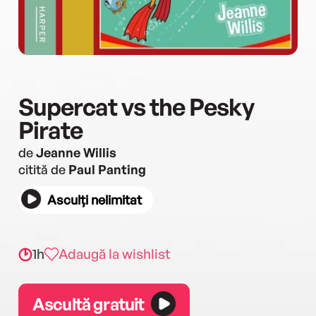
Supercat vs the Pesky
Pirate
de
Jeanne Willis
citită de
Paul Panting
Asculți nelimitat
1h
Adaugă la wishlist
Ascultă gratuit