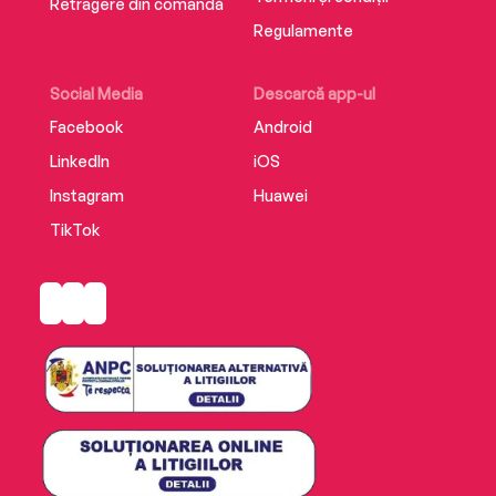
Retragere din comandă
Regulamente
Social Media
Descarcă app-ul
Facebook
Android
LinkedIn
iOS
Instagram
Huawei
TikTok