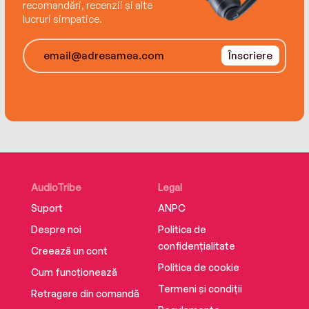
recomandări, recenzii și alte
lucruri simpatice.
Înscriere
AudioTribe
Legal
Suport
ANPC
Despre noi
Politica de
confidențialitate
Creează un cont
Politica de cookie
Cum funcționează
Termeni și condiții
Retragere din comandă