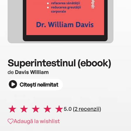
Superintestinul (ebook)
de
Davis William
Citești nelimitat
5.0
(2 recenzii)
Adaugă la wishlist