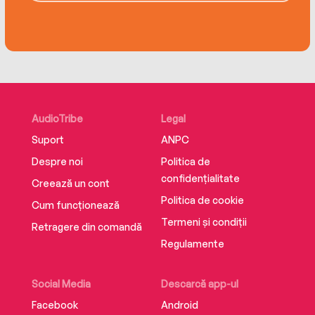
AudioTribe
Legal
Suport
ANPC
Despre noi
Politica de
confidențialitate
Creează un cont
Politica de cookie
Cum funcționează
Termeni și condiții
Retragere din comandă
Regulamente
Social Media
Descarcă app-ul
Facebook
Android