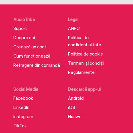
years ago. I still feel like chucking it all away, for
a laugh.
AudioTribe
Legal
Suport
ANPC
I asked them if they wanted me to write about
all that, plus some other stuff. Like being an
Despre noi
Politica de
alky. And my sexual problems. Stuff like that.
confidențialitate
Creează un cont
Politica de cookie
Cum funcționează
Termeni și condiții
They said aye.
Retragere din comandă
Regulamente
So here it is.
Social Media
Descarcă app-ul
Facebook
Android
LinkedIn
iOS
Instagram
Huawei
TikTok