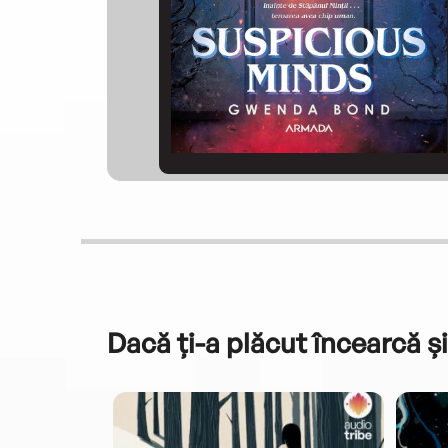
Dacă ți-a plăcut încearcă și