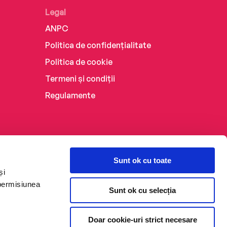
Legal
ANPC
Politica de confidențialitate
Politica de cookie
Termeni și condiții
Regulamente
Sunt ok cu toate
și
 permisiunea
Sunt ok cu selecția
Doar cookie-uri strict necesare