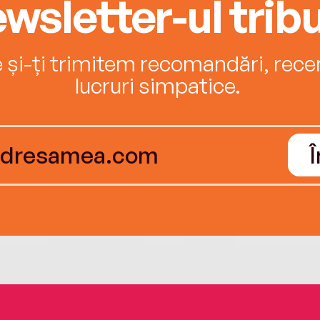
wsletter-ul tribu
e și-ți trimitem recomandări, recenz
lucruri simpatice.