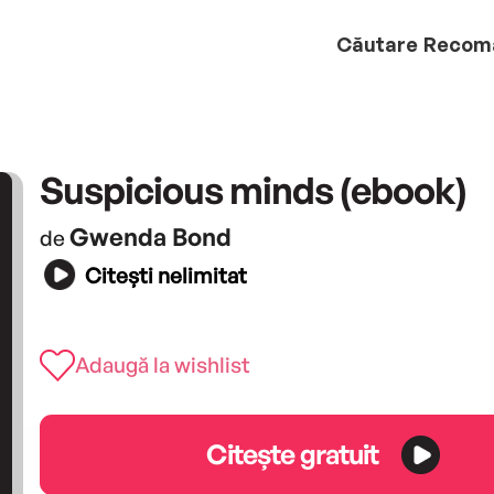
Căutare
Recom
Suspicious minds (ebook)
Gwenda Bond
de
Citești nelimitat
Adaugă la wishlist
Citește gratuit