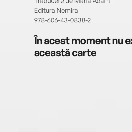
Traducere de Maria Adam
Editura Nemira
978-606-43-0838-2
În acest moment nu ex
această carte