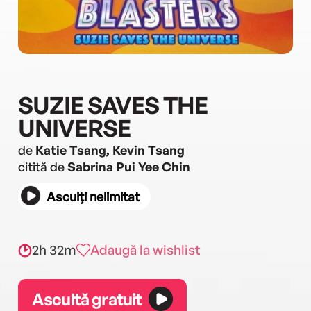
SUZIE SAVES THE
UNIVERSE
de
Katie Tsang, Kevin Tsang
citită de
Sabrina Pui Yee Chin
Asculți nelimitat
2h 32m
Adaugă la wishlist
Ascultă gratuit