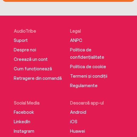
AudioTribe
Legal
Suport
ANPC
Despre noi
Politica de
confidențialitate
Creează un cont
Politica de cookie
Cum funcționează
Termeni și condiții
Retragere din comandă
Regulamente
Social Media
Descarcă app-ul
Facebook
Android
LinkedIn
iOS
Instagram
Huawei