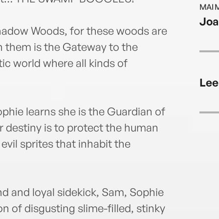
MAI 
Joa
Shadow Woods, for these woods are
n them is the Gateway to the
c world where all kinds of
Lee
phie learns she is the Guardian of
r destiny is to protect the human
evil sprites that inhabit the
nd and loyal sidekick, Sam, Sophie
n of disgusting slime-filled, stinky