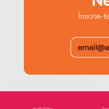
Înscrie-t