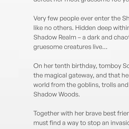
Very few people ever enter the 
like no others. Hidden deep withi
Shadow Realm – a dark and chaoti
gruesome creatures live…
On her tenth birthday, tomboy So
the magical gateway, and that he
world from the goblins, trolls and 
Shadow Woods.
Together with her brave best frie
must find a way to stop an invasio