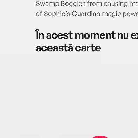
Swamp Boggles from causing mayhe
of Sophie’s Guardian magic power
În acest moment nu ex
această carte