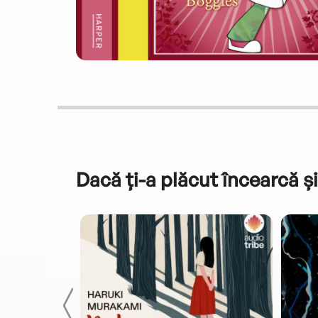
Dacă ți-a plăcut încearcă și