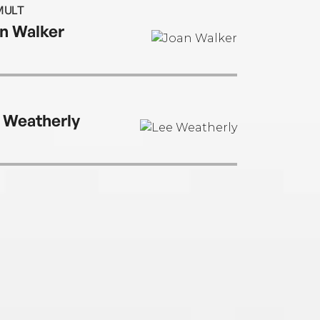
MULT
n Walker
 Weatherly