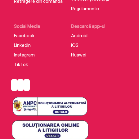
Retragere din comandă
Regulamente
Social Media
Descarcă app-ul
Facebook
Android
LinkedIn
iOS
Instagram
Huawei
TikTok