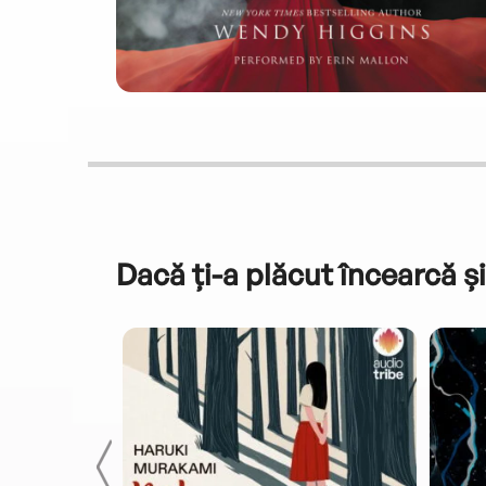
Dacă ți-a plăcut încearcă și