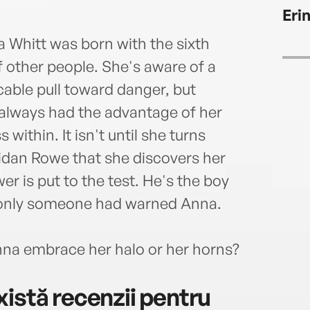
Eri
 Whitt was born with the sixth
 other people. She's aware of a
icable pull toward danger, but
 always had the advantage of her
within. It isn't until she turns
aidan Rowe that she discovers her
er is put to the test. He's the boy
 only someone had warned Anna.
Anna embrace her halo or her horns?
istă recenzii pentru