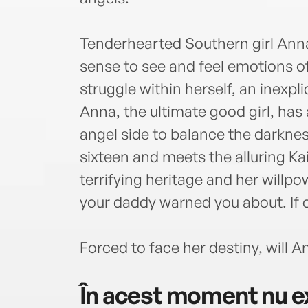
Tenderhearted Southern girl Anna
sense to see and feel emotions of
struggle within herself, an inexpl
Anna, the ultimate good girl, has
angel side to balance the darkness 
sixteen and meets the alluring K
terrifying heritage and her willpow
your daddy warned you about. If
Forced to face her destiny, will 
În acest moment nu ex