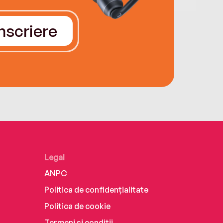
Înscriere
Legal
ANPC
Politica de confidențialitate
Politica de cookie
Termeni și condiții