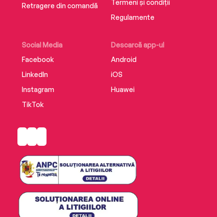
Termeni și condiții
Retragere din comandă
Regulamente
Social Media
Descarcă app-ul
Facebook
Android
LinkedIn
iOS
Instagram
Huawei
TikTok