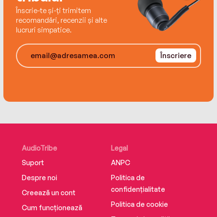
Înscrie-te și-ți trimitem
recomandări, recenzii și alte
lucruri simpatice.
Înscriere
AudioTribe
Legal
Suport
ANPC
Despre noi
Politica de
confidențialitate
Creează un cont
Politica de cookie
Cum funcționează