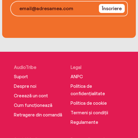
Înscriere
AudioTribe
Legal
Suport
ANPC
Despre noi
Politica de
confidențialitate
Creează un cont
Politica de cookie
Cum funcționează
Termeni și condiții
Retragere din comandă
Regulamente