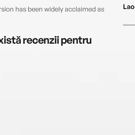
Lao
ersion has been widely acclaimed as
istă recenzii pentru