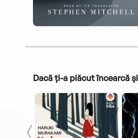
Dacă ți-a plăcut încearcă și