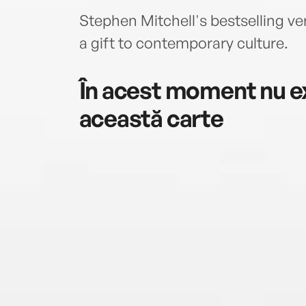
Stephen Mitchell's bestselling v
a gift to contemporary culture.
În acest moment nu ex
această carte