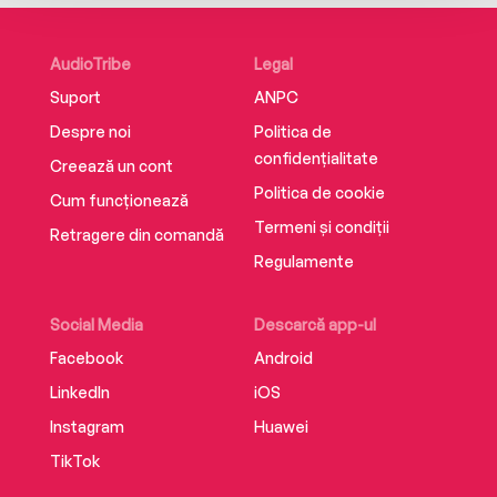
AudioTribe
Legal
Suport
ANPC
Despre noi
Politica de
confidențialitate
Creează un cont
Politica de cookie
Cum funcționează
Termeni și condiții
Retragere din comandă
Regulamente
Social Media
Descarcă app-ul
Facebook
Android
LinkedIn
iOS
Instagram
Huawei
TikTok