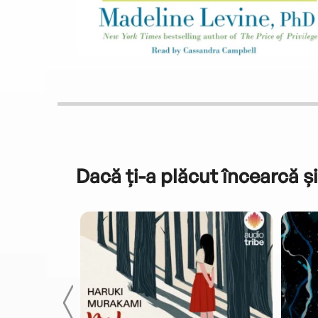
Dacă ți-a plăcut încearcă și