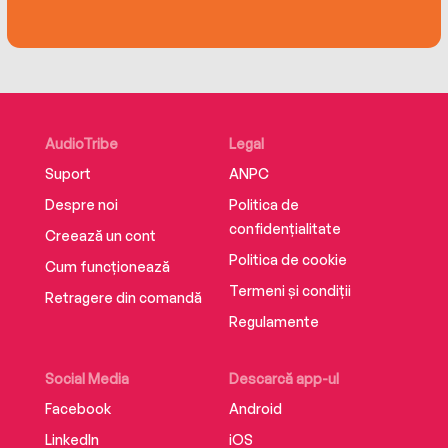
AudioTribe
Legal
Suport
ANPC
Despre noi
Politica de
confidențialitate
Creează un cont
Politica de cookie
Cum funcționează
Termeni și condiții
Retragere din comandă
Regulamente
Social Media
Descarcă app-ul
Facebook
Android
LinkedIn
iOS