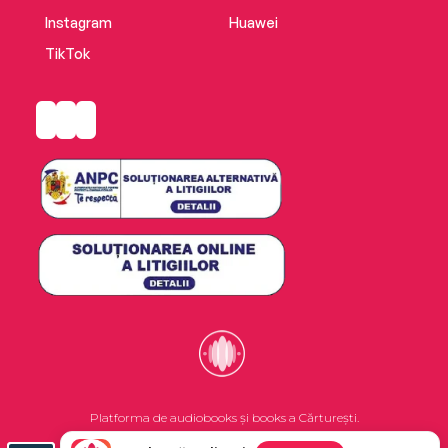
Instagram
Huawei
TikTok
Platforma de audiobooks și books a Cărturești.