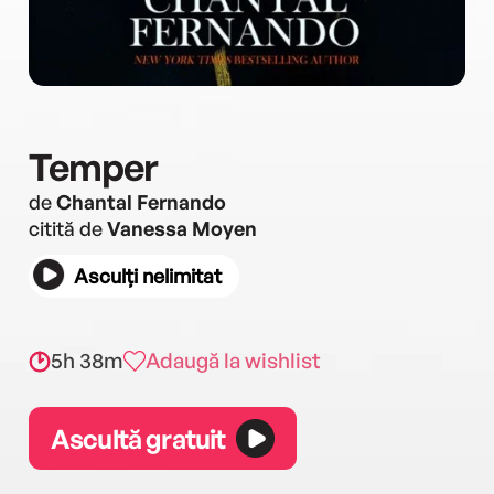
Temper
de
Chantal Fernando
citită de
Vanessa Moyen
Asculți nelimitat
5h 38m
Adaugă la wishlist
Ascultă gratuit