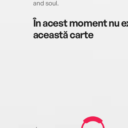
and soul.
În acest moment nu ex
această carte