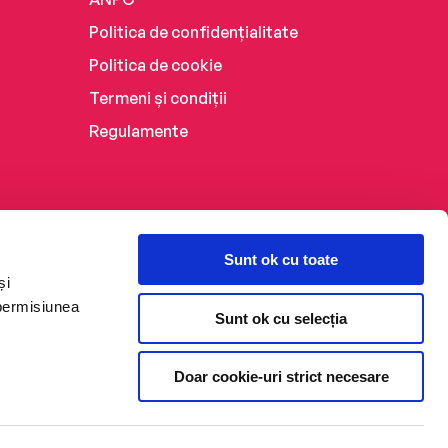
Politica de confidențialitate
Politica de cookie
Termeni și condiții
Regulamente
Sunt ok cu toate
și
 permisiunea
Sunt ok cu selecția
Doar cookie-uri strict necesare