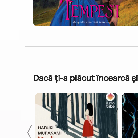
Dacă ți-a plăcut încearcă și