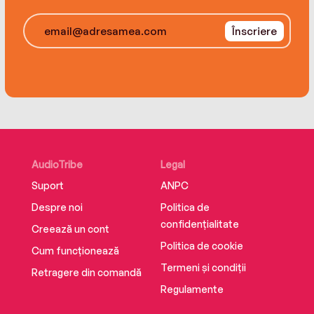
Înscriere
AudioTribe
Legal
Suport
ANPC
Despre noi
Politica de
confidențialitate
Creează un cont
Politica de cookie
Cum funcționează
Termeni și condiții
Retragere din comandă
Regulamente