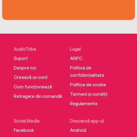
AudioTribe
Legal
Suport
ANPC
Despre noi
Politica de
confidențialitate
Creează un cont
Politica de cookie
Cum funcționează
Termeni și condiții
Retragere din comandă
Regulamente
Social Media
Descarcă app-ul
Facebook
Android