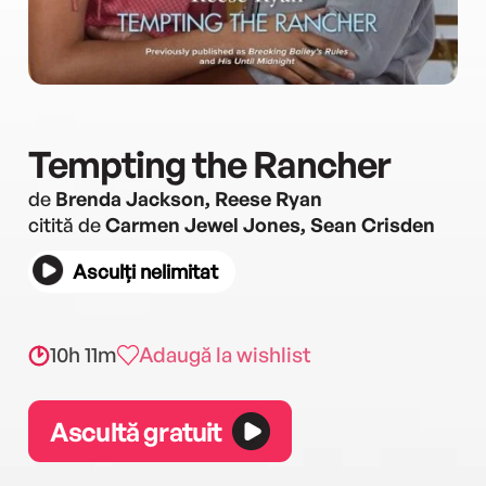
Tempting the Rancher
de
Brenda Jackson, Reese Ryan
citită de
Carmen Jewel Jones, Sean Crisden
Asculți nelimitat
10h 11m
Adaugă la wishlist
Ascultă gratuit